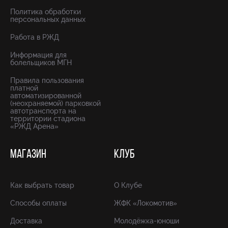
Политика обработки
персональных данных
Работа в РЖД
Информация для
болельщиков МГН
Правила пользования
платной
автоматизированной
(неохраняемой) парковкой
автотранспорта на
территории стадиона
«РЖД Арена»
МАГАЗИН
КЛУБ
Как выбрать товар
О Клубе
Способы оплаты
ЖФК «Локомотив»
Доставка
Молодёжка-юноши