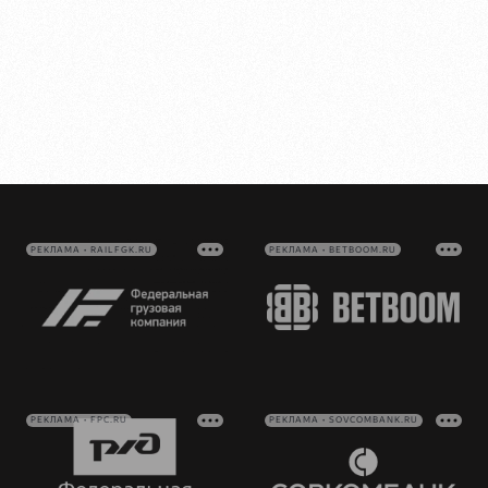
РЕКЛАМА • RAILFGK.RU
РЕКЛАМА • BETBOOM.RU
РЕКЛАМА • FPC.RU
РЕКЛАМА • SOVCOMBANK.RU