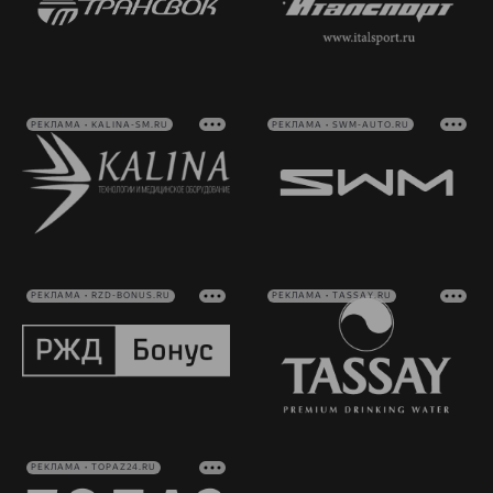
РЕКЛАМА • KALINA-SM.RU
РЕКЛАМА • SWM-AUTO.RU
РЕКЛАМА • RZD-BONUS.RU
РЕКЛАМА • TASSAY.RU
РЕКЛАМА • TOPAZ24.RU