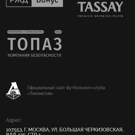
РЕКЛАМА • TOPAZ24.RU
Официальный сайт Футбольного клуба
«Локомотив»
Адрес:
107553, Г. МОСКВА, УЛ. БОЛЬШАЯ ЧЕРКИЗОВСКАЯ,
ВЛД. 125, СТР. 1