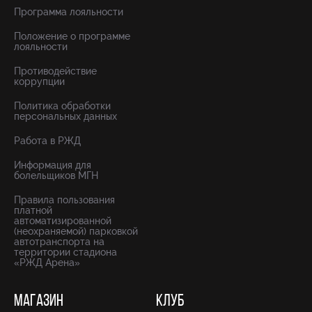
Программа лояльности
Положение о программе
лояльности
Противодействие
коррупции
Политика обработки
персональных данных
Работа в РЖД
Информация для
болельщиков МГН
Правила пользования
платной
автоматизированной
(неохраняемой) парковкой
автотранспорта на
территории стадиона
«РЖД Арена»
МАГАЗИН
КЛУБ