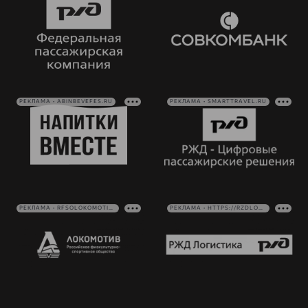
РЕКЛАМА • ABINBEVEFES.RU
РЕКЛАМА • SMARTTRAVEL.RU
РЕКЛАМА • RFSOLOKOMOTIV.RU
РЕКЛАМА • HTTPS://RZDLOG.RU/