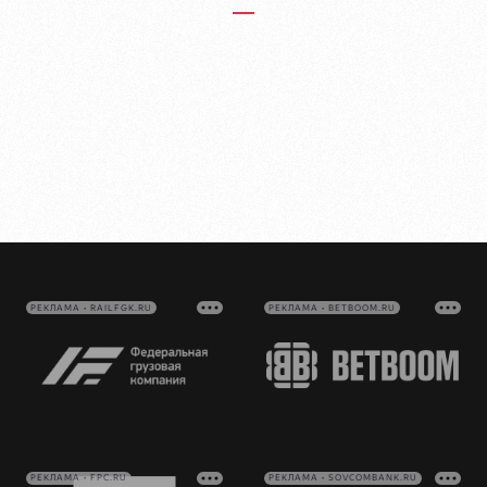
РЕКЛАМА • RAILFGK.RU
РЕКЛАМА • BETBOOM.RU
РЕКЛАМА • FPC.RU
РЕКЛАМА • SOVCOMBANK.RU