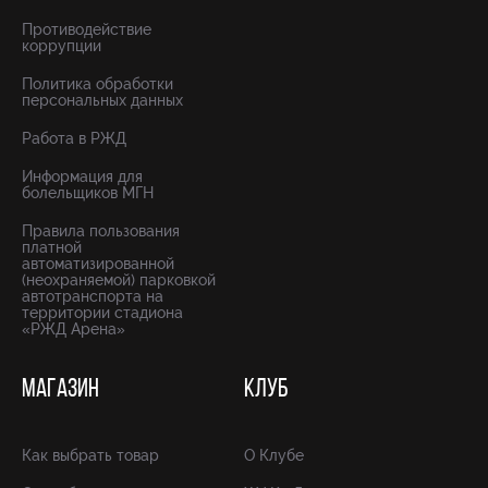
Противодействие
коррупции
Политика обработки
персональных данных
Работа в РЖД
Информация для
болельщиков МГН
Правила пользования
платной
автоматизированной
(неохраняемой) парковкой
автотранспорта на
территории стадиона
«РЖД Арена»
МАГАЗИН
КЛУБ
Как выбрать товар
О Клубе