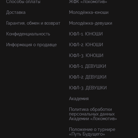
Способы оплаты
ЖФК «Локомотив»
Доставка
Молодёжка-юноши
Гарантия, обмен и возврат
Молодёжка-девушки
Конфиденциальность
ЮФЛ-1. ЮНОШИ
Информация о продавце
ЮФЛ-2. ЮНОШИ
ЮФЛ-3. ЮНОШИ
ЮФЛ-1. ДЕВУШКИ
ЮФЛ-2. ДЕВУШКИ
ЮФЛ-3. ДЕВУШКИ
Академия
Политика обработки
персональных данных
Академии «Локомотив»
Положение о турнире
«Путь Будущего»