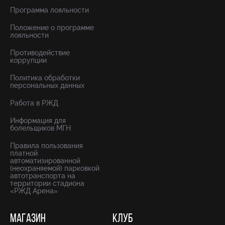
Программа лояльности
Положение о программе
лояльности
Противодействие
коррупции
Политика обработки
персональных данных
Работа в РЖД
Информация для
болельщиков МГН
Правила пользования
платной
автоматизированной
(неохраняемой) парковкой
автотранспорта на
территории стадиона
«РЖД Арена»
МАГАЗИН
КЛУБ