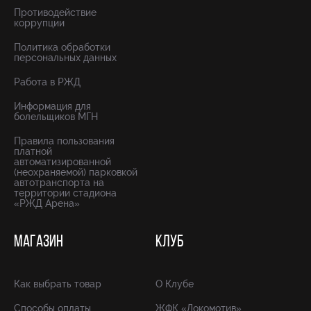
Противодействие
коррупции
Политика обработки
персональных данных
Работа в РЖД
Информация для
болельщиков МГН
Правила пользования
платной
автоматизированной
(неохраняемой) парковкой
автотранспорта на
территории стадиона
«РЖД Арена»
МАГАЗИН
КЛУБ
Как выбрать товар
О Клубе
Способы оплаты
ЖФК «Локомотив»