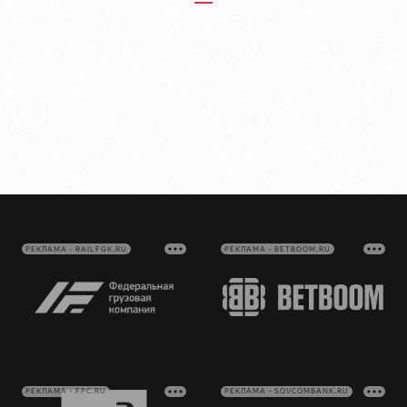
РЕКЛАМА • RAILFGK.RU
РЕКЛАМА • BETBOOM.RU
РЕКЛАМА • FPC.RU
РЕКЛАМА • SOVCOMBANK.RU