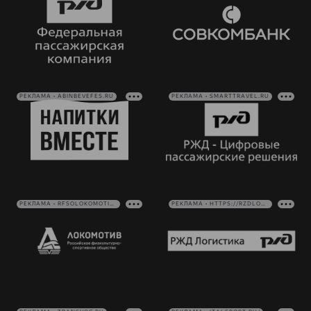
РЕКЛАМА • ABINBEVEFES.RU
РЕКЛАМА • SMARTTRAVEL.RU
РЕКЛАМА • RFSOLOKOMOTIV.RU
РЕКЛАМА • HTTPS://RZDLOG.RU/