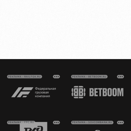
РЕКЛАМА • RAILFGK.RU
РЕКЛАМА • BETBOOM.RU
РЕКЛАМА • FPC.RU
РЕКЛАМА • SOVCOMBANK.RU