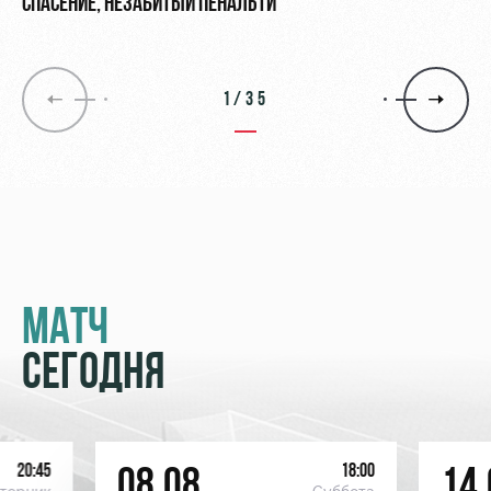
СПАСЕНИЕ, НЕЗАБИТЫЙ ПЕНАЛЬТИ
1/35
МАТЧ
СЕГОДНЯ
20:45
18:00
08.08
14.