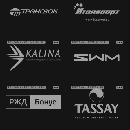
РЕКЛАМА • KALINA-SM.RU
РЕКЛАМА • SWM-AUTO.RU
РЕКЛАМА • RZD-BONUS.RU
РЕКЛАМА • TASSAY.RU