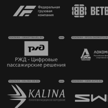
РЕКЛАМА • SMARTTRAVEL.RU
РЕКЛАМА • RFSOLOKOMOTIV.R
РЕКЛАМА • KALINA-SM.RU
РЕКЛАМА • SWM-AUTO.RU