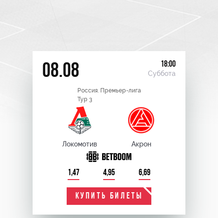
18:00
08.08
Суббота
Россия. Премьер-лига
Тур 3
Локомотив
Акрон
1,47
4,95
6,69
КУПИТЬ БИЛЕТЫ