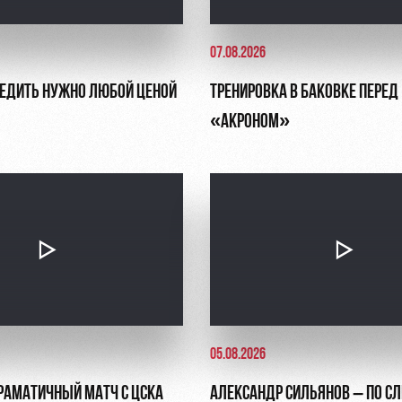
07.08.2026
БЕДИТЬ НУЖНО ЛЮБОЙ ЦЕНОЙ
ТРЕНИРОВКА В БАКОВКЕ ПЕРЕД
«АКРОНОМ»
05.08.2026
ДРАМАТИЧНЫЙ МАТЧ С ЦСКА
АЛЕКСАНДР СИЛЬЯНОВ – ПО С