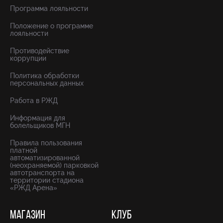
Программа лояльности
Положение о программе
лояльности
Противодействие
коррупции
Политика обработки
персональных данных
Работа в РЖД
Информация для
болельщиков МГН
Правила пользования
платной
автоматизированной
(неохраняемой) парковкой
автотранспорта на
территории стадиона
«РЖД Арена»
МАГАЗИН
КЛУБ