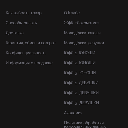
Как выбрать товар
О Клубе
Способы оплаты
ЖФК «Локомотив»
Доставка
Молодёжка-юноши
Гарантия, обмен и возврат
Молодёжка-девушки
Конфиденциальность
ЮФЛ-1. ЮНОШИ
Информация о продавце
ЮФЛ-2. ЮНОШИ
ЮФЛ-3. ЮНОШИ
ЮФЛ-1. ДЕВУШКИ
ЮФЛ-2. ДЕВУШКИ
ЮФЛ-3. ДЕВУШКИ
Академия
Политика обработки
персональных данных