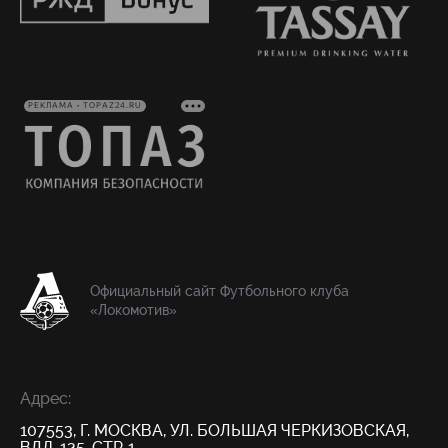
РЕКЛАМА • TOPAZ24.RU
Официальный сайт Футбольного клуба
«Локомотив»
Адрес:
107553, Г. МОСКВА, УЛ. БОЛЬШАЯ ЧЕРКИЗОВСКАЯ,
ВЛД. 125, СТР. 1