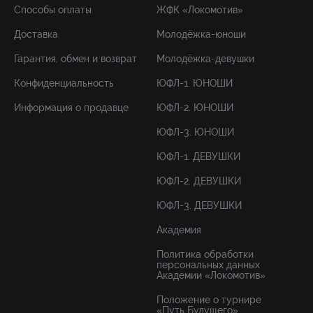
Способы оплаты
ЖФК «Локомотив»
Доставка
Молодёжка-юноши
Гарантия, обмен и возврат
Молодёжка-девушки
Конфиденциальность
ЮФЛ-1. ЮНОШИ
Информация о продавце
ЮФЛ-2. ЮНОШИ
ЮФЛ-3. ЮНОШИ
ЮФЛ-1. ДЕВУШКИ
ЮФЛ-2. ДЕВУШКИ
ЮФЛ-3. ДЕВУШКИ
Академия
Политика обработки
персональных данных
Академии «Локомотив»
Положение о турнире
«Путь Будущего»