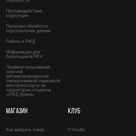
лояльности
Противодействие
коррупции
Политика обработки
персональных данных
Работа в РЖД
Информация для
болельщиков МГН
Правила пользования
платной
автоматизированной
(неохраняемой) парковкой
автотранспорта на
территории стадиона
«РЖД Арена»
МАГАЗИН
КЛУБ
Как выбрать товар
О Клубе