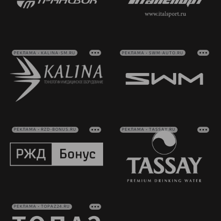
РЕКЛАМА • KALINA-SM.RU
РЕКЛАМА • SWM-AUTO.RU
РЕКЛАМА • RZD-BONUS.RU
РЕКЛАМА • TASSAY.RU
РЕКЛАМА • TOPAZ24.RU