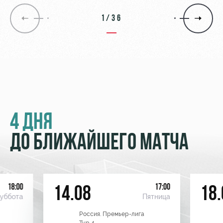
1/36
4 ДНЯ
ДО БЛИЖАЙШЕГО МАТЧА
18:00
17:00
14.08
18.
уббота
Пятница
Россия. Премьер-лига