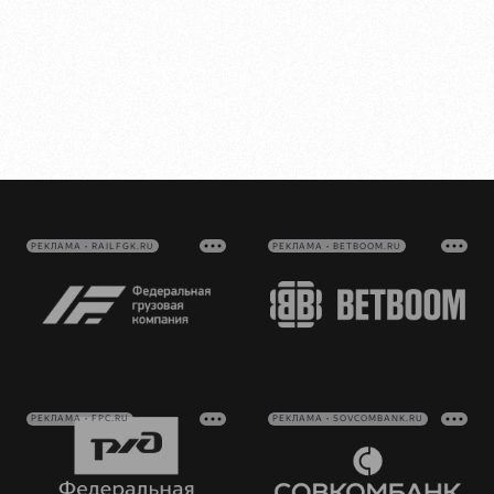
РЕКЛАМА • RAILFGK.RU
РЕКЛАМА • BETBOOM.RU
РЕКЛАМА • FPC.RU
РЕКЛАМА • SOVCOMBANK.RU