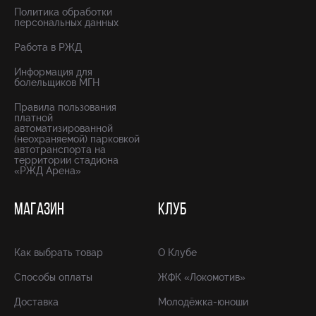
Политика обработки
персональных данных
Работа в РЖД
Информация для
болельщиков МГН
Правила пользования
платной
автоматизированной
(неохраняемой) парковкой
автотранспорта на
территории стадиона
«РЖД Арена»
МАГАЗИН
КЛУБ
Как выбрать товар
О Клубе
Способы оплаты
ЖФК «Локомотив»
Доставка
Молодёжка-юноши