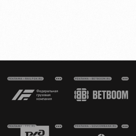
РЕКЛАМА • RAILFGK.RU
РЕКЛАМА • BETBOOM.RU
РЕКЛАМА • FPC.RU
РЕКЛАМА • SOVCOMBANK.RU