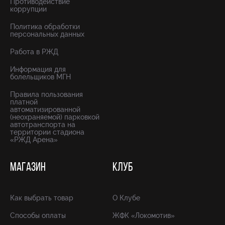
Противодействие
коррупции
Политика обработки
персональных данных
Работа в РЖД
Информация для
болельщиков МГН
Правила пользования
платной
автоматизированной
(неохраняемой) парковкой
автотранспорта на
территории стадиона
«РЖД Арена»
МАГАЗИН
КЛУБ
Как выбрать товар
О Клубе
Способы оплаты
ЖФК «Локомотив»