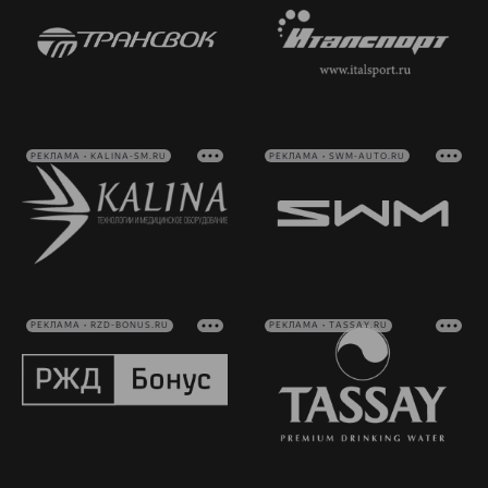
РЕКЛАМА • KALINA-SM.RU
РЕКЛАМА • SWM-AUTO.RU
РЕКЛАМА • RZD-BONUS.RU
РЕКЛАМА • TASSAY.RU