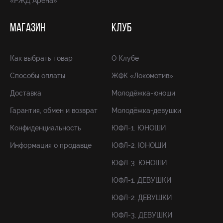
«РЖД Арена»
МАГАЗИН
КЛУБ
Как выбрать товар
О Клубе
Способы оплаты
ЖФК «Локомотив»
Доставка
Молодёжка-юноши
Гарантия, обмен и возврат
Молодёжка-девушки
Конфиденциальность
ЮФЛ-1. ЮНОШИ
Информация о продавце
ЮФЛ-2. ЮНОШИ
ЮФЛ-3. ЮНОШИ
ЮФЛ-1. ДЕВУШКИ
ЮФЛ-2. ДЕВУШКИ
ЮФЛ-3. ДЕВУШКИ