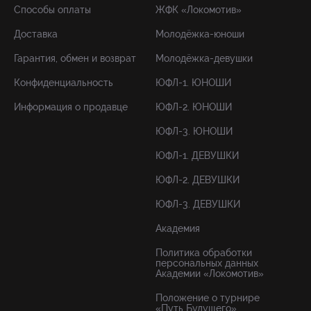
Способы оплаты
ЖФК «Локомотив»
Доставка
Молодёжка-юноши
Гарантия, обмен и возврат
Молодёжка-девушки
Конфиденциальность
ЮФЛ-1. ЮНОШИ
Информация о продавце
ЮФЛ-2. ЮНОШИ
ЮФЛ-3. ЮНОШИ
ЮФЛ-1. ДЕВУШКИ
ЮФЛ-2. ДЕВУШКИ
ЮФЛ-3. ДЕВУШКИ
Академия
Политика обработки
персональных данных
Академии «Локомотив»
Положение о турнире
«Путь Будущего»