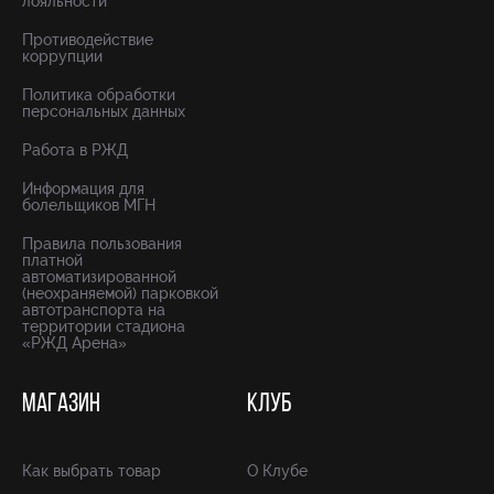
лояльности
Противодействие
коррупции
Политика обработки
персональных данных
Работа в РЖД
Информация для
болельщиков МГН
Правила пользования
платной
автоматизированной
(неохраняемой) парковкой
автотранспорта на
территории стадиона
«РЖД Арена»
МАГАЗИН
КЛУБ
Как выбрать товар
О Клубе