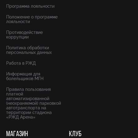
Программа лояльности
Положение о программе
лояльности
Противодействие
коррупции
Политика обработки
персональных данных
Работа в РЖД
Информация для
болельщиков МГН
Правила пользования
платной
автоматизированной
(неохраняемой) парковкой
автотранспорта на
территории стадиона
«РЖД Арена»
МАГАЗИН
КЛУБ