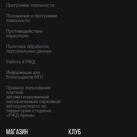
Программа лояльности
Положение о программе
лояльности
Противодействие
коррупции
Политика обработки
персональных данных
Работа в РЖД
Информация для
болельщиков МГН
Правила пользования
платной
автоматизированной
(неохраняемой) парковкой
автотранспорта на
территории стадиона
«РЖД Арена»
МАГАЗИН
КЛУБ