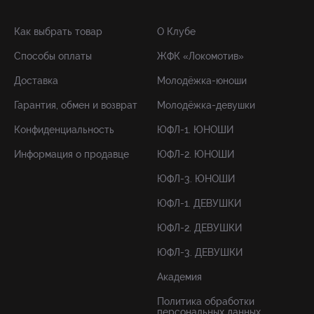
Как выбрать товар
О Клубе
Способы оплаты
ЖФК «Локомотив»
Доставка
Молодёжка-юноши
Гарантия, обмен и возврат
Молодёжка-девушки
Конфиденциальность
ЮФЛ-1. ЮНОШИ
Информация о продавце
ЮФЛ-2. ЮНОШИ
ЮФЛ-3. ЮНОШИ
ЮФЛ-1. ДЕВУШКИ
ЮФЛ-2. ДЕВУШКИ
ЮФЛ-3. ДЕВУШКИ
Академия
Политика обработки
персональных данных