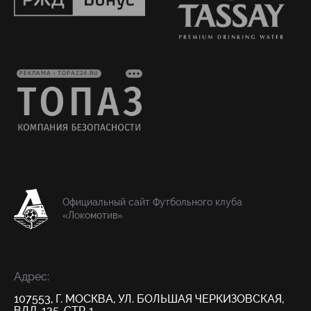
РЕКЛАМА • TOPAZ24.RU
Официальный сайт Футбольного клуба
«Локомотив»
Адрес:
107553, Г. МОСКВА, УЛ. БОЛЬШАЯ ЧЕРКИЗОВСКАЯ,
ВЛД. 125, СТР. 1