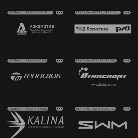
РЕКЛАМА • RFSOLOKOMOTIV.RU
РЕКЛАМА • HTTPS://RZDLOG.RU/
РЕКЛАМА • TRANSVOC.RU
РЕКЛАМА • ITALSPORT.RU/
РЕКЛАМА • KALINA-SM.RU
РЕКЛАМА • SWM-AUTO.RU