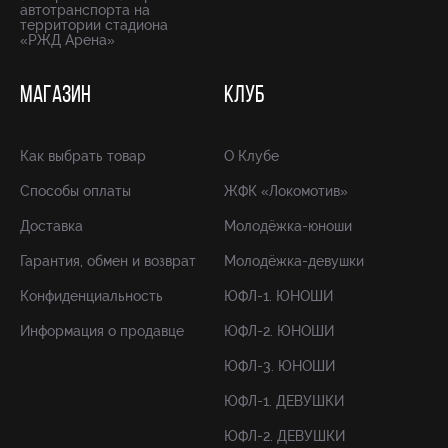
автотранспорта на
территории стадиона
«РЖД Арена»
МАГАЗИН
КЛУБ
Как выбрать товар
О Клубе
Способы оплаты
ЖФК «Локомотив»
Доставка
Молодёжка-юноши
Гарантия, обмен и возврат
Молодёжка-девушки
Конфиденциальность
ЮФЛ-1. ЮНОШИ
Информация о продавце
ЮФЛ-2. ЮНОШИ
ЮФЛ-3. ЮНОШИ
ЮФЛ-1. ДЕВУШКИ
ЮФЛ-2. ДЕВУШКИ