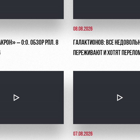
08.08.2026
РОН» – 0:0. ОБЗОР РПЛ. 8
ГАЛАКТИОНОВ: ВСЕ НЕДОВОЛЬ
6
ПЕРЕЖИВАЮТ И ХОТЯТ ПЕРЕЛО
СИТУАЦИЮ
07.08.2026