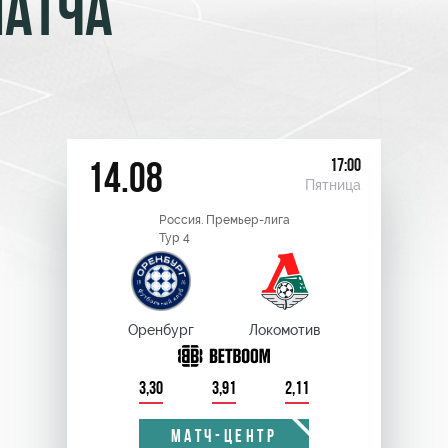
МАТЧА
17:00
14.08
Пятница
Россия. Премьер-лига
Тур 4
Оренбург
Локомотив
3,30
3,91
2,11
МАТЧ-ЦЕНТР