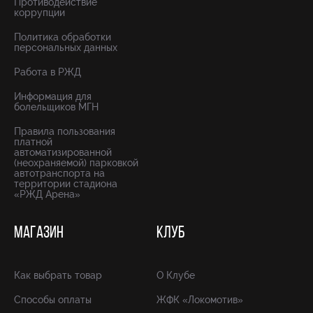
Противодействие
коррупции
Политика обработки
персональных данных
Работа в РЖД
Информация для
болельщиков МГН
Правила пользования
платной
автоматизированной
(неохраняемой) парковкой
автотранспорта на
территории стадиона
«РЖД Арена»
МАГАЗИН
КЛУБ
Как выбрать товар
О Клубе
Способы оплаты
ЖФК «Локомотив»