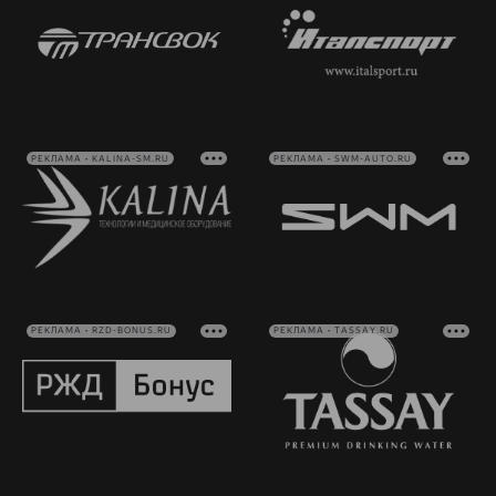
РЕКЛАМА • KALINA-SM.RU
РЕКЛАМА • SWM-AUTO.RU
РЕКЛАМА • RZD-BONUS.RU
РЕКЛАМА • TASSAY.RU