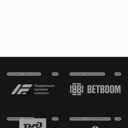
РЕКЛАМА • RAILFGK.RU
РЕКЛАМА • BETBOOM.RU
РЕКЛАМА • FPC.RU
РЕКЛАМА • SOVCOMBANK.RU