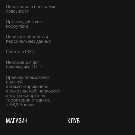
Положение о программе
лояльности
Противодействие
коррупции
Политика обработки
персональных данных
Работа в РЖД
Информация для
болельщиков МГН
Правила пользования
платной
автоматизированной
(неохраняемой) парковкой
автотранспорта на
территории стадиона
«РЖД Арена»
МАГАЗИН
КЛУБ