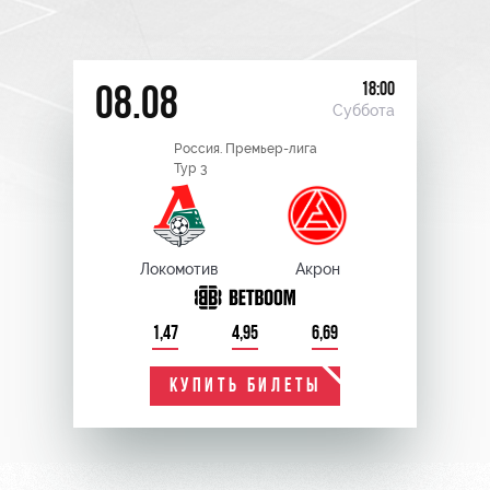
18:00
08.08
Суббота
Россия. Премьер-лига
Тур 3
Локомотив
Акрон
1,47
4,95
6,69
КУПИТЬ БИЛЕТЫ