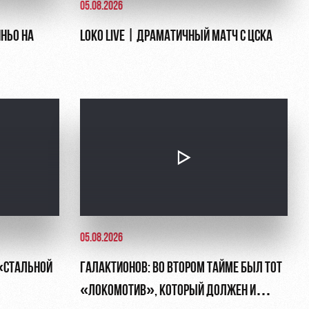
05.08.2026
НЬО НА
LOKO LIVE | ДРАМАТИЧНЫЙ МАТЧ С ЦСКА
05.08.2026
«СТАЛЬНОЙ
ГАЛАКТИОНОВ: ВО ВТОРОМ ТАЙМЕ БЫЛ ТОТ
«ЛОКОМОТИВ», КОТОРЫЙ ДОЛЖЕН И