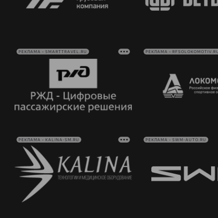
РЕКЛАМА • SMARTTRAVEL.RU
РЕКЛАМА • RFSOLOKOMOTIV.R
РЕКЛАМА • KALINA-SM.RU
РЕКЛАМА • SWM-AUTO.RU