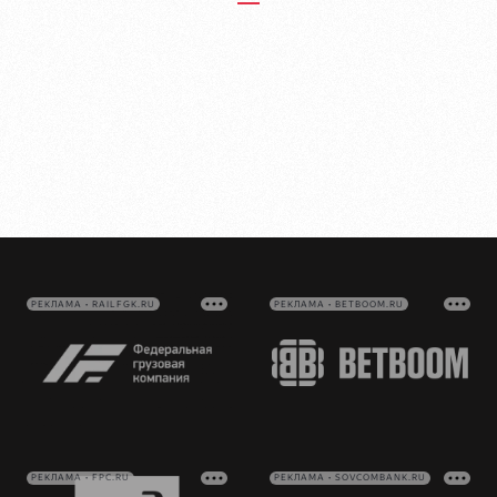
РЕКЛАМА • RAILFGK.RU
РЕКЛАМА • BETBOOM.RU
РЕКЛАМА • FPC.RU
РЕКЛАМА • SOVCOMBANK.RU