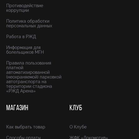
Противодействие
коррупции
Политика обработки
персональных данных
Работа в РЖД
Информация для
болельщиков МГН
Правила пользования
платной
автоматизированной
(неохраняемой) парковкой
автотранспорта на
территории стадиона
«РЖД Арена»
МАГАЗИН
КЛУБ
Как выбрать товар
О Клубе
Способы оплаты
ЖФК «Локомотив»