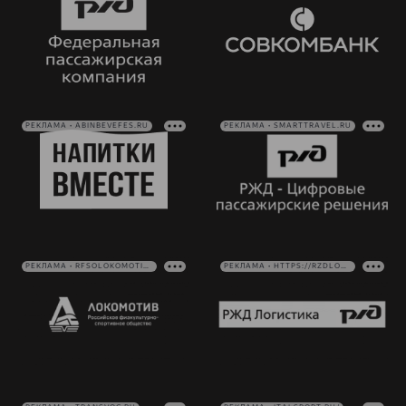
РЕКЛАМА • ABINBEVEFES.RU
РЕКЛАМА • SMARTTRAVEL.RU
РЕКЛАМА • RFSOLOKOMOTIV.RU
РЕКЛАМА • HTTPS://RZDLOG.RU/