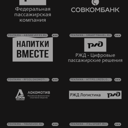
РЕКЛАМА • ABINBEVEFES.RU
РЕКЛАМА • SMARTTRAVEL.RU
РЕКЛАМА • RFSOLOKOMOTIV.RU
РЕКЛАМА • HTTPS://RZDLOG.RU/
РЕКЛАМА • TRANSVOC.RU
РЕКЛАМА • ITALSPORT.RU/