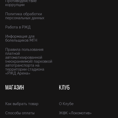
Противодействие
коррупции
Политика обработки
персональных данных
Работа в РЖД
Информация для
болельщиков МГН
Правила пользования
платной
автоматизированной
(неохраняемой) парковкой
автотранспорта на
территории стадиона
«РЖД Арена»
МАГАЗИН
КЛУБ
Как выбрать товар
О Клубе
Способы оплаты
ЖФК «Локомотив»