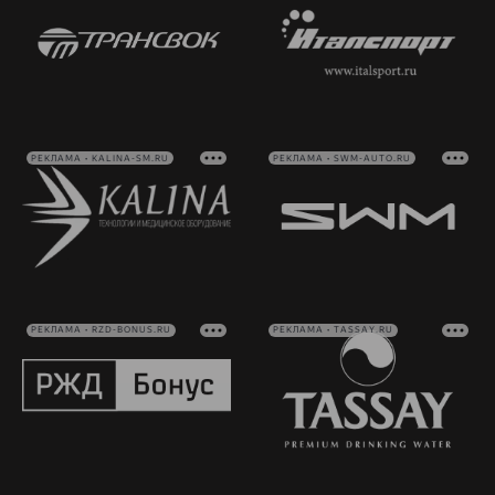
РЕКЛАМА • KALINA-SM.RU
РЕКЛАМА • SWM-AUTO.RU
РЕКЛАМА • RZD-BONUS.RU
РЕКЛАМА • TASSAY.RU