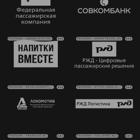
РЕКЛАМА • ABINBEVEFES.RU
РЕКЛАМА • SMARTTRAVEL.RU
РЕКЛАМА • RFSOLOKOMOTIV.RU
РЕКЛАМА • HTTPS://RZDLOG.RU/
РЕКЛАМА • TRANSVOC.RU
РЕКЛАМА • ITALSPORT.RU/