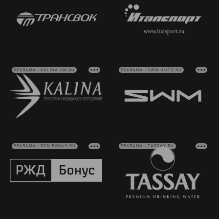
РЕКЛАМА • KALINA-SM.RU
РЕКЛАМА • SWM-AUTO.RU
РЕКЛАМА • RZD-BONUS.RU
РЕКЛАМА • TASSAY.RU