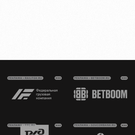
РЕКЛАМА • RAILFGK.RU
РЕКЛАМА • BETBOOM.RU
РЕКЛАМА • FPC.RU
РЕКЛАМА • SOVCOMBANK.RU