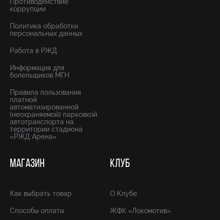
Противодействие
коррупции
Политика обработки
персональных данных
Работа в РЖД
Информация для
болельщиков МГН
Правила пользования
платной
автоматизированной
(неохраняемой) парковкой
автотранспорта на
территории стадиона
«РЖД Арена»
МАГАЗИН
КЛУБ
Как выбрать товар
О Клубе
Способы оплаты
ЖФК «Локомотив»