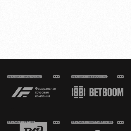
РЕКЛАМА • RAILFGK.RU
РЕКЛАМА • BETBOOM.RU
РЕКЛАМА • FPC.RU
РЕКЛАМА • SOVCOMBANK.RU