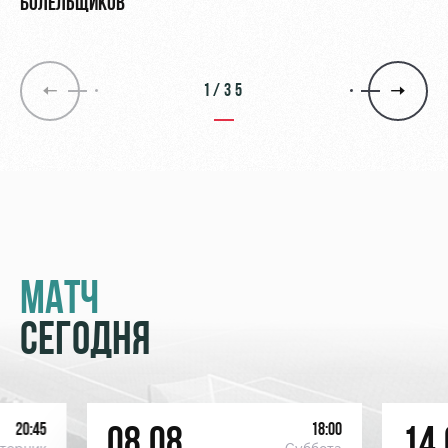
БОЛЕЛЬЩИКОВ
1/35
МАТЧ
СЕГОДНЯ
20:45
18:00
08.08
14.