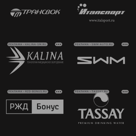
РЕКЛАМА • KALINA-SM.RU
РЕКЛАМА • SWM-AUTO.RU
РЕКЛАМА • RZD-BONUS.RU
РЕКЛАМА • TASSAY.RU