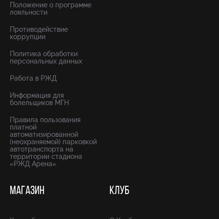
Положение о программе
лояльности
Противодействие
коррупции
Политика обработки
персональных данных
Работа в РЖД
Информация для
болельщиков МГН
Правила пользования
платной
автоматизированной
(неохраняемой) парковкой
автотранспорта на
территории стадиона
«РЖД Арена»
МАГАЗИН
КЛУБ