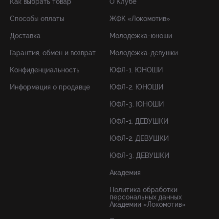
Как выбрать товар
О Клубе
Способы оплаты
ЖФК «Локомотив»
Доставка
Молодёжка-юноши
Гарантия, обмен и возврат
Молодёжка-девушки
Конфиденциальность
ЮФЛ-1. ЮНОШИ
Информация о продавце
ЮФЛ-2. ЮНОШИ
ЮФЛ-3. ЮНОШИ
ЮФЛ-1. ДЕВУШКИ
ЮФЛ-2. ДЕВУШКИ
ЮФЛ-3. ДЕВУШКИ
Академия
Политика обработки
персональных данных
Академии «Локомотив»