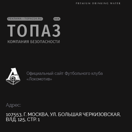
РЕКЛАМА • TOPAZ24.RU
Официальный сайт Футбольного клуба
«Локомотив»
Адрес:
107553, Г. МОСКВА, УЛ. БОЛЬШАЯ ЧЕРКИЗОВСКАЯ,
ВЛД. 125, СТР. 1