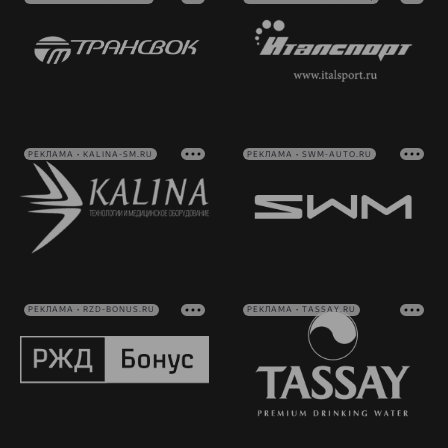
РЕКЛАМА • KALINA-SM.RU
РЕКЛАМА • SWM-AUTO.RU
РЕКЛАМА • RZD-BONUS.RU
РЕКЛАМА • TASSAY.RU