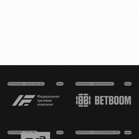
РЕКЛАМА • RAILFGK.RU
РЕКЛАМА • BETBOOM.RU
РЕКЛАМА • FPC.RU
РЕКЛАМА • SOVCOMBANK.RU