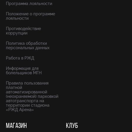
Программа лояльности
Положение о программе
лояльности
Противодействие
коррупции
Политика обработки
персональных данных
Работа в РЖД
Информация для
болельщиков МГН
Правила пользования
платной
автоматизированной
(неохраняемой) парковкой
автотранспорта на
территории стадиона
«РЖД Арена»
МАГАЗИН
КЛУБ