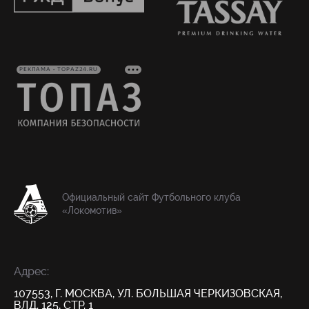
РЕКЛАМА • TOPAZ24.RU
Официальный сайт Футбольного клуба
«Локомотив»
Адрес:
107553, Г. МОСКВА, УЛ. БОЛЬШАЯ ЧЕРКИЗОВСКАЯ,
ВЛД. 125, СТР. 1