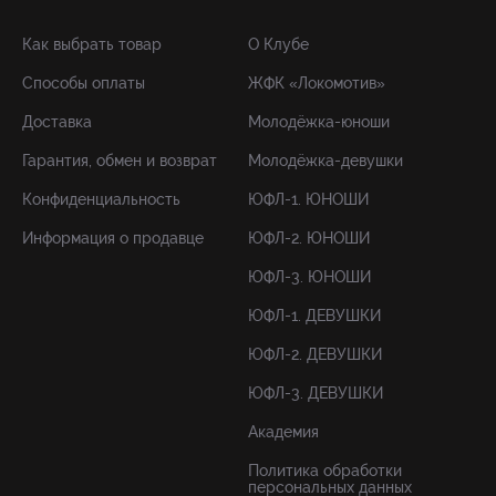
Как выбрать товар
О Клубе
Способы оплаты
ЖФК «Локомотив»
Доставка
Молодёжка-юноши
Гарантия, обмен и возврат
Молодёжка-девушки
Конфиденциальность
ЮФЛ-1. ЮНОШИ
Информация о продавце
ЮФЛ-2. ЮНОШИ
ЮФЛ-3. ЮНОШИ
ЮФЛ-1. ДЕВУШКИ
ЮФЛ-2. ДЕВУШКИ
ЮФЛ-3. ДЕВУШКИ
Академия
Политика обработки
персональных данных