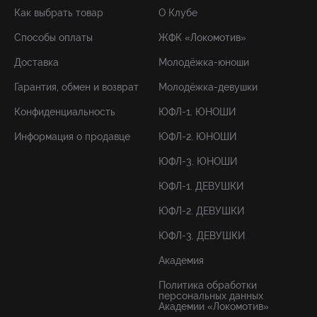
Как выбрать товар
О Клубе
Способы оплаты
ЖФК «Локомотив»
Доставка
Молодёжка-юноши
Гарантия, обмен и возврат
Молодёжка-девушки
Конфиденциальность
ЮФЛ-1. ЮНОШИ
Информация о продавце
ЮФЛ-2. ЮНОШИ
ЮФЛ-3. ЮНОШИ
ЮФЛ-1. ДЕВУШКИ
ЮФЛ-2. ДЕВУШКИ
ЮФЛ-3. ДЕВУШКИ
Академия
Политика обработки
персональных данных
Академии «Локомотив»