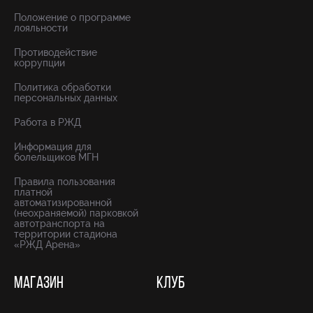
Положение о программе
лояльности
Противодействие
коррупции
Политика обработки
персональных данных
Работа в РЖД
Информация для
болельщиков МГН
Правила пользования
платной
автоматизированной
(неохраняемой) парковкой
автотранспорта на
территории стадиона
«РЖД Арена»
МАГАЗИН
КЛУБ