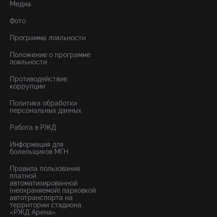
Медиа
Фото
Программа лояльности
Положение о программе
лояльности
Противодействие
коррупции
Политика обработки
персональных данных
Работа в РЖД
Информация для
болельщиков МГН
Правила пользования
платной
автоматизированной
(неохраняемой) парковкой
автотранспорта на
территории стадиона
«РЖД Арена»