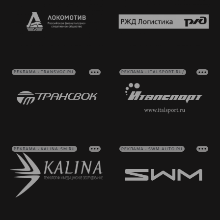
РЕКЛАМА • TRANSVOC.RU
РЕКЛАМА • ITALSPORT.RU/
РЕКЛАМА • KALINA-SM.RU
РЕКЛАМА • SWM-AUTO.RU