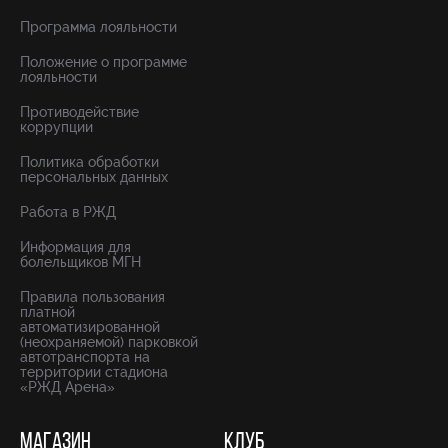
Программа лояльности
Положение о программе
лояльности
Противодействие
коррупции
Политика обработки
персональных данных
Работа в РЖД
Информация для
болельщиков МГН
Правила пользования
платной
автоматизированной
(неохраняемой) парковкой
автотранспорта на
территории стадиона
«РЖД Арена»
МАГАЗИН
КЛУБ