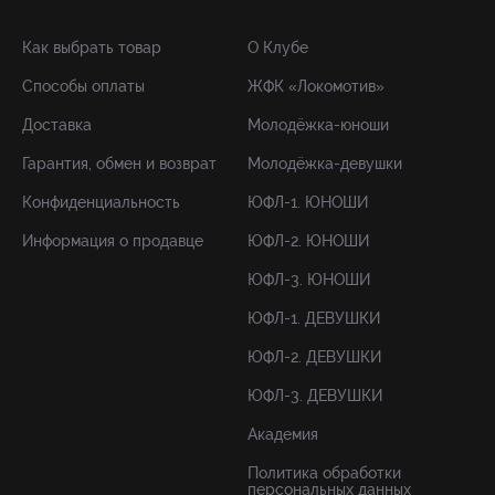
Как выбрать товар
О Клубе
Способы оплаты
ЖФК «Локомотив»
Доставка
Молодёжка-юноши
Гарантия, обмен и возврат
Молодёжка-девушки
Конфиденциальность
ЮФЛ-1. ЮНОШИ
Информация о продавце
ЮФЛ-2. ЮНОШИ
ЮФЛ-3. ЮНОШИ
ЮФЛ-1. ДЕВУШКИ
ЮФЛ-2. ДЕВУШКИ
ЮФЛ-3. ДЕВУШКИ
Академия
Политика обработки
персональных данных