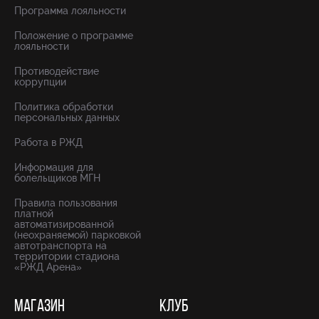
Программа лояльности
Положение о программе
лояльности
Противодействие
коррупции
Политика обработки
персональных данных
Работа в РЖД
Информация для
болельщиков МГН
Правила пользования
платной
автоматизированной
(неохраняемой) парковкой
автотранспорта на
территории стадиона
«РЖД Арена»
МАГАЗИН
КЛУБ