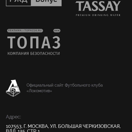
РЕКЛАМА • TOPAZ24.RU
Официальный сайт Футбольного клуба
«Локомотив»
Адрес:
107553, Г. МОСКВА, УЛ. БОЛЬШАЯ ЧЕРКИЗОВСКАЯ,
ВЛД. 125, СТР. 1