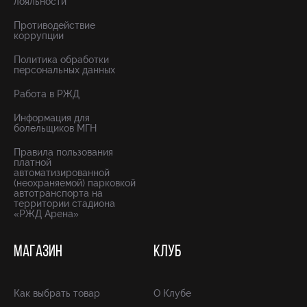
лояльности
Противодействие
коррупции
Политика обработки
персональных данных
Работа в РЖД
Информация для
болельщиков МГН
Правила пользования
платной
автоматизированной
(неохраняемой) парковкой
автотранспорта на
территории стадиона
«РЖД Арена»
МАГАЗИН
КЛУБ
Как выбрать товар
О Клубе