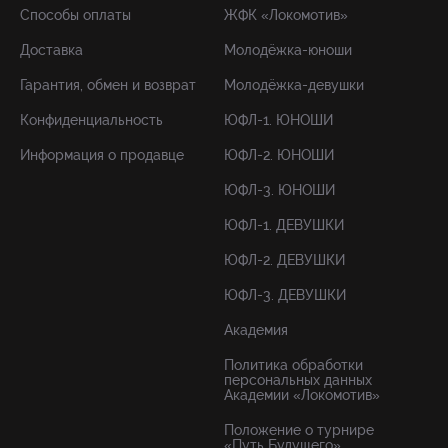
Способы оплаты
ЖФК «Локомотив»
Доставка
Молодёжка-юноши
Гарантия, обмен и возврат
Молодёжка-девушки
Конфиденциальность
ЮФЛ-1. ЮНОШИ
Информация о продавце
ЮФЛ-2. ЮНОШИ
ЮФЛ-3. ЮНОШИ
ЮФЛ-1. ДЕВУШКИ
ЮФЛ-2. ДЕВУШКИ
ЮФЛ-3. ДЕВУШКИ
Академия
Политика обработки
персональных данных
Академии «Локомотив»
Положение о турнире
«Путь Будущего»