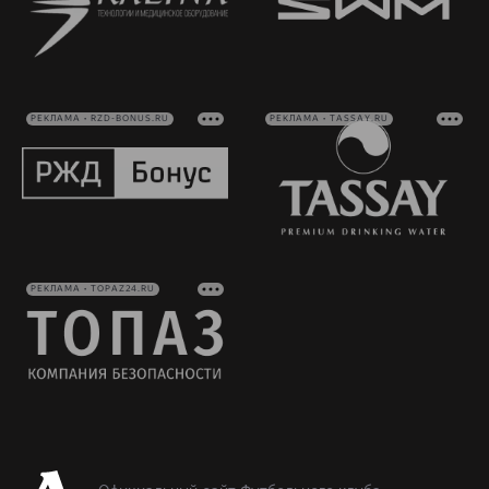
РЕКЛАМА • RZD-BONUS.RU
РЕКЛАМА • TASSAY.RU
РЕКЛАМА • TOPAZ24.RU