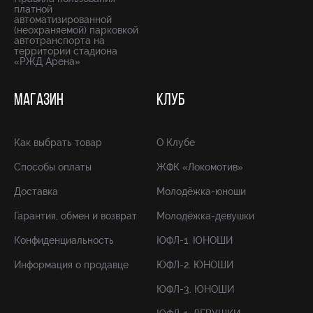
платной
автоматизированной
(неохраняемой) парковкой
автотранспорта на
территории стадиона
«РЖД Арена»
МАГАЗИН
КЛУБ
Как выбрать товар
О Клубе
Способы оплаты
ЖФК «Локомотив»
Доставка
Молодёжка-юноши
Гарантия, обмен и возврат
Молодёжка-девушки
Конфиденциальность
ЮФЛ-1. ЮНОШИ
Информация о продавце
ЮФЛ-2. ЮНОШИ
ЮФЛ-3. ЮНОШИ