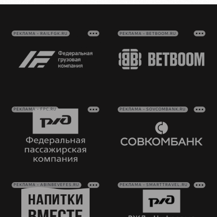
РЕКЛАМА • RAILFGK.RU
РЕКЛАМА • BETBOOM.RU
РЕКЛАМА • FPC.RU
РЕКЛАМА • SOVCOMBANK.RU
РЕКЛАМА • ABINBEVEFES.RU
РЕКЛАМА • SMARTTRAVEL.RU