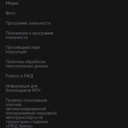
Медиа
Фото
Программа лояльности
Положение о программе
лояльности
Противодействие
коррупции
Политика обработки
персональных данных
Работа в РЖД
Информация для
болельщиков МГН
Правила пользования
платной
автоматизированной
(неохраняемой) парковкой
автотранспорта на
территории стадиона
«РЖД Арена»