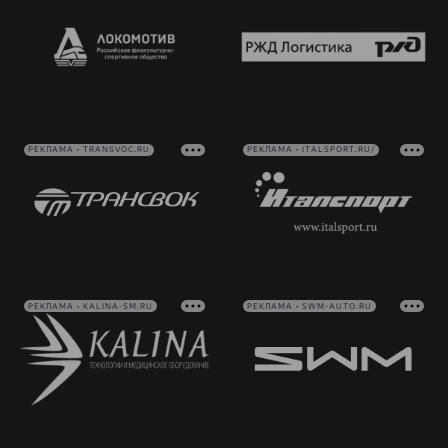
РЕКЛАМА • TRANSVOC.RU
РЕКЛАМА • ITALSPORT.RU/
РЕКЛАМА • KALINA-SM.RU
РЕКЛАМА • SWM-AUTO.RU