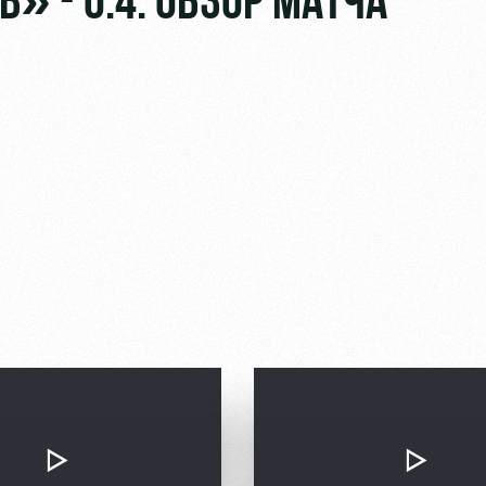
 - 0:4. ОБЗОР МАТЧА