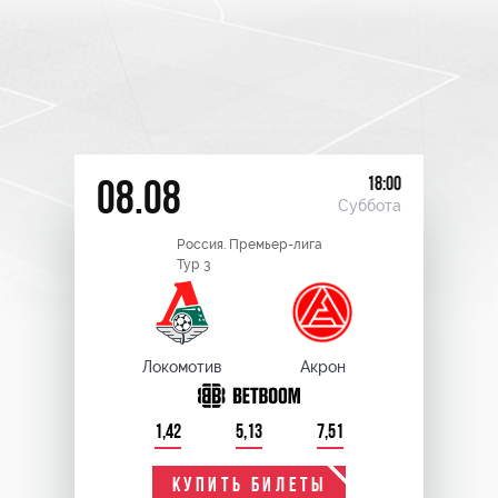
18:00
08.08
Суббота
Россия. Премьер-лига
Тур 3
Локомотив
Акрон
1,42
5,13
7,51
КУПИТЬ БИЛЕТЫ