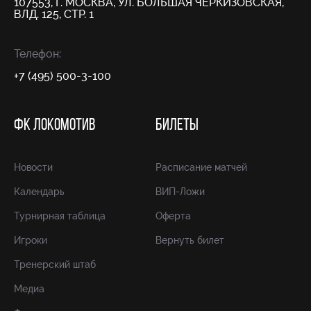
107553, Г. МОСКВА, УЛ. БОЛЬШАЯ ЧЕРКИЗОВСКАЯ,
ВЛД. 125, СТР. 1
Телефон:
+7 (495) 500-3-100
ФК ЛОКОМОТИВ
БИЛЕТЫ
Новости
Расписание матчей
Календарь
ВИП-Ложи
Турнирная таблица
Оферта
Игроки
Вернуть билет
Тренерский штаб
Медиа