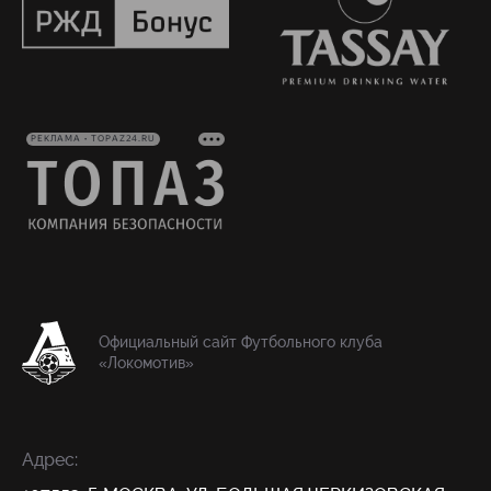
РЕКЛАМА • TOPAZ24.RU
Официальный сайт Футбольного клуба
«Локомотив»
Адрес: