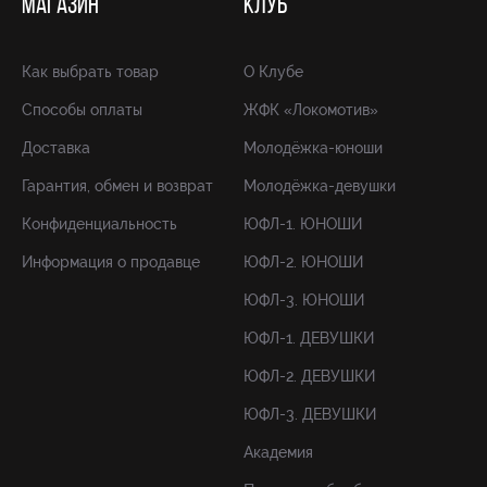
МАГАЗИН
КЛУБ
Как выбрать товар
О Клубе
Способы оплаты
ЖФК «Локомотив»
Доставка
Молодёжка-юноши
Гарантия, обмен и возврат
Молодёжка-девушки
Конфиденциальность
ЮФЛ-1. ЮНОШИ
Информация о продавце
ЮФЛ-2. ЮНОШИ
ЮФЛ-3. ЮНОШИ
ЮФЛ-1. ДЕВУШКИ
ЮФЛ-2. ДЕВУШКИ
ЮФЛ-3. ДЕВУШКИ
Академия