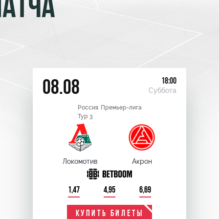
МАТЧА
18:00
08.08
Суббота
Россия. Премьер-лига
Тур 3
Локомотив
Акрон
1,47
4,95
6,69
КУПИТЬ БИЛЕТЫ