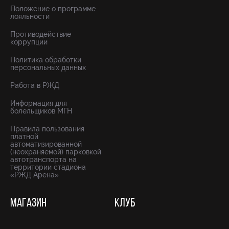
Положение о программе
лояльности
Противодействие
коррупции
Политика обработки
персональных данных
Работа в РЖД
Информация для
болельщиков МГН
Правила пользования
платной
автоматизированной
(неохраняемой) парковкой
автотранспорта на
территории стадиона
«РЖД Арена»
МАГАЗИН
КЛУБ