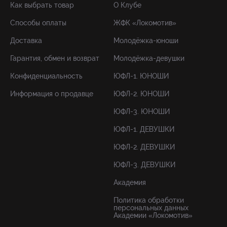
Как выбрать товар
О Клубе
Способы оплаты
ЖФК «Локомотив»
Доставка
Молодёжка-юноши
Гарантия, обмен и возврат
Молодёжка-девушки
Конфиденциальность
ЮФЛ-1. ЮНОШИ
Информация о продавце
ЮФЛ-2. ЮНОШИ
ЮФЛ-3. ЮНОШИ
ЮФЛ-1. ДЕВУШКИ
ЮФЛ-2. ДЕВУШКИ
ЮФЛ-3. ДЕВУШКИ
Академия
Политика обработки
персональных данных
Академии «Локомотив»