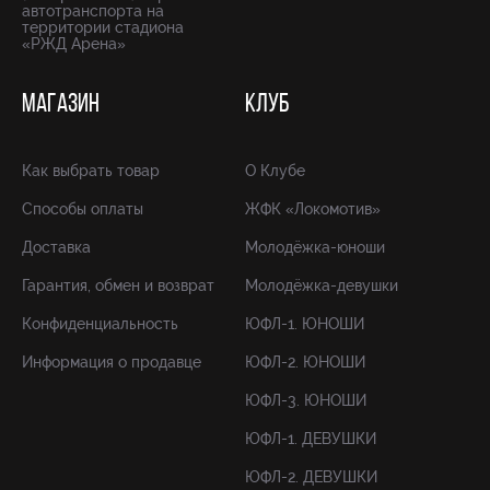
автотранспорта на
территории стадиона
«РЖД Арена»
МАГАЗИН
КЛУБ
Как выбрать товар
О Клубе
Способы оплаты
ЖФК «Локомотив»
Доставка
Молодёжка-юноши
Гарантия, обмен и возврат
Молодёжка-девушки
Конфиденциальность
ЮФЛ-1. ЮНОШИ
Информация о продавце
ЮФЛ-2. ЮНОШИ
ЮФЛ-3. ЮНОШИ
ЮФЛ-1. ДЕВУШКИ
ЮФЛ-2. ДЕВУШКИ