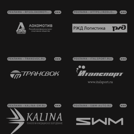
РЕКЛАМА • RFSOLOKOMOTIV.RU
РЕКЛАМА • HTTPS://RZDLOG.RU/
РЕКЛАМА • TRANSVOC.RU
РЕКЛАМА • ITALSPORT.RU/
РЕКЛАМА • KALINA-SM.RU
РЕКЛАМА • SWM-AUTO.RU