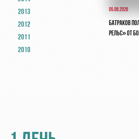
05.08.2026
2013
БАТРАКОВ ПО
2012
РЕЛЬС» ОТ Б
2011
2010