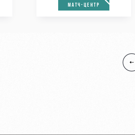
МАТЧ-ЦЕНТР