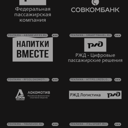
РЕКЛАМА • ABINBEVEFES.RU
РЕКЛАМА • SMARTTRAVEL.RU
РЕКЛАМА • RFSOLOKOMOTIV.RU
РЕКЛАМА • HTTPS://RZDLOG.RU/
РЕКЛАМА • TRANSVOC.RU
РЕКЛАМА • ITALSPORT.RU/