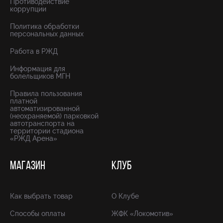
Противодействие
коррупции
Политика обработки
персональных данных
Работа в РЖД
Информация для
болельщиков МГН
Правила пользования
платной
автоматизированной
(неохраняемой) парковкой
автотранспорта на
территории стадиона
«РЖД Арена»
МАГАЗИН
КЛУБ
Как выбрать товар
О Клубе
Способы оплаты
ЖФК «Локомотив»