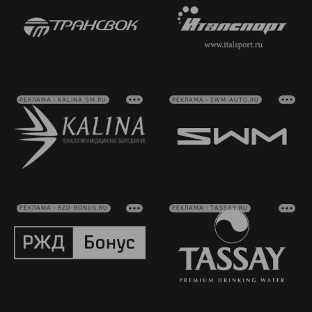
РЕКЛАМА • KALINA-SM.RU
РЕКЛАМА • SWM-AUTO.RU
РЕКЛАМА • RZD-BONUS.RU
РЕКЛАМА • TASSAY.RU