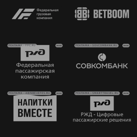
РЕКЛАМА • FPC.RU
РЕКЛАМА • SOVCOMBANK.RU
РЕКЛАМА • ABINBEVEFES.RU
РЕКЛАМА • SMARTTRAVEL.RU