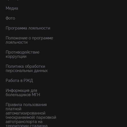
Медиа
Фото
Программа лояльности
Положение о программе
лояльности
Противодействие
коррупции
Политика обработки
персональных данных
Работа в РЖД
Информация для
болельщиков МГН
Правила пользования
платной
автоматизированной
(неохраняемой) парковкой
автотранспорта на
территории стадиона