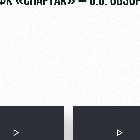
 «СПАРТАК» – 0:0. ОБЗО