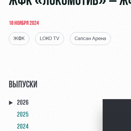
ЖФК «ЛОКОМОТИВ» – ЖФК
18 НОЯБРЯ 2024
ЖФК
LOKO TV
Сапсан Арена
ВЫПУСКИ
2026
2025
2024