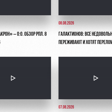
08.08.2026
РОН» – 0:0. ОБЗОР РПЛ. 8
ГАЛАКТИОНОВ: ВСЕ НЕДОВОЛЬ
6
ПЕРЕЖИВАЮТ И ХОТЯТ ПЕРЕЛО
СИТУАЦИЮ
07.08.2026