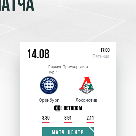
МАТЧА
17:00
14.08
Пятница
Россия. Премьер-лига
Тур 4
Оренбург
Локомотив
3,30
3,91
2,11
МАТЧ-ЦЕНТР