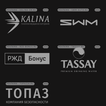
РЕКЛАМА • KALINA-SM.RU
РЕКЛАМА • SWM-AUTO.RU
РЕКЛАМА • RZD-BONUS.RU
РЕКЛАМА • TASSAY.RU
РЕКЛАМА • TOPAZ24.RU