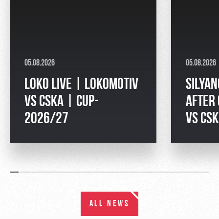
05.08.2026
05.08.2026
LOKO LIVE | LOKOMOTIV
SILYAN
VS CSKA | CUP-
AFTER
2026/27
VS CS
ALL NEWS