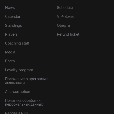
News
Schedule
Calendar
VIP-Boxes
Standings
Оферта
Players
Refund ticket
Coaching staff
Media
Photo
Loyalty program
Положение о программе
лояльности
Anti-corruption
Политика обработки
персональных данных
Работа в РЖД