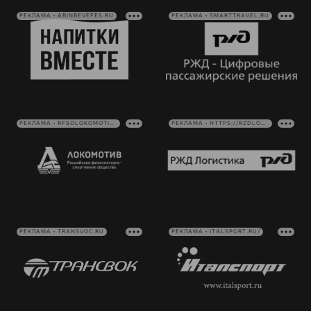
РЕКЛАМА • ABINBEVEFES.RU
РЕКЛАМА • SMARTTRAVEL.RU
РЕКЛАМА • RFSOLOKOMOTIV.RU
РЕКЛАМА • HTTPS://RZDLOG.RU/
РЕКЛАМА • TRANSVOC.RU
РЕКЛАМА • ITALSPORT.RU/