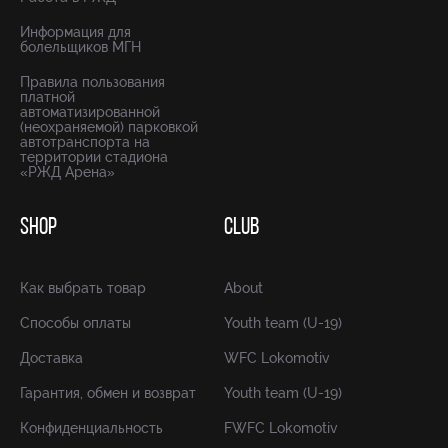
Информация для
болельщиков МГН
Правила пользования
платной
автоматизированной
(неохраняемой) парковкой
автотранспорта на
территории стадиона
«РЖД Арена»
SHOP
CLUB
Как выбрать товар
About
Способы оплаты
Youth team (U-19)
Доставка
WFC Lokomotiv
Гарантия, обмен и возврат
Youth team (U-19)
Конфиденциальность
FWFC Lokomotiv