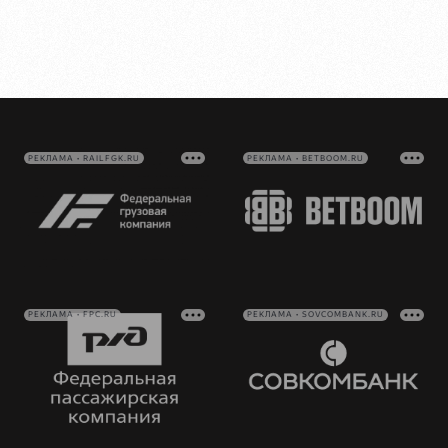
РЕКЛАМА • RAILFGK.RU
РЕКЛАМА • BETBOOM.RU
РЕКЛАМА • FPC.RU
РЕКЛАМА • SOVCOMBANK.RU