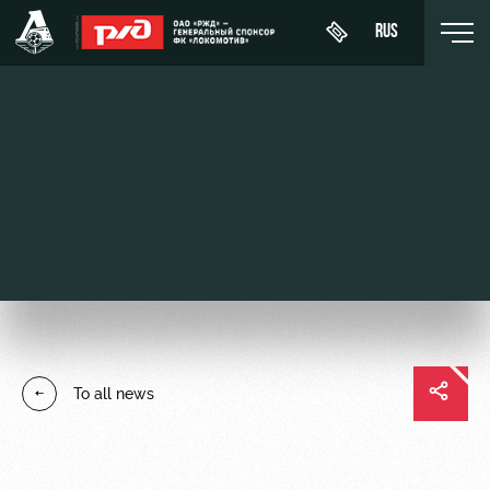
RUS
День
About
News
WFC
матча
Lokomotiv
History
Calendar
Buy a
Youth
Sponsors
ticket
Tournament
team (U-
table
19)
Contacts
VIP Boxes
Players
FWFC
Anti-
ВИП-ЗОНЫ
To all news
Lokomotiv
doping
Coaching
СЕМЕЙНЫЙ
Staff
СЕКТОР