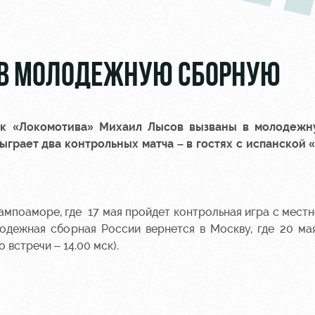
 В МОЛОДЕЖНУЮ СБОРНУЮ
к «Локомотива»
Михаил Лысов
вызваны в молодежн
грает два контрольных матча – в гостях с испанской 
Кампоаморе, где 17 мая пройдет контрольная игра с мест
олодежная сборная России вернется в Москву, где 20 ма
встречи – 14.00 мск).