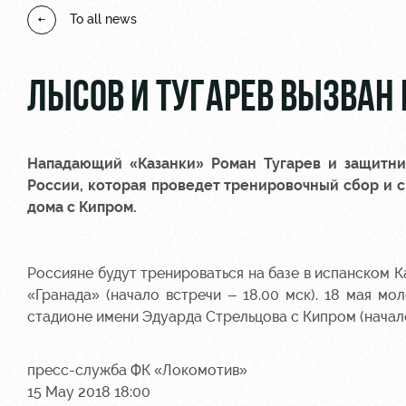
To all news
ЛЫСОВ И ТУГАРЕВ ВЫЗВАН
Нападающий «Казанки»
Роман Тугарев
и защитни
России, которая проведет тренировочный сбор и сы
дома с Кипром.
Россияне будут тренироваться на базе в испанском 
«Гранада» (начало встречи – 18.00 мск). 18 мая м
стадионе имени Эдуарда Стрельцова с Кипром (начало 
пресс-служба ФК «Локомотив»
15 May 2018 18:00