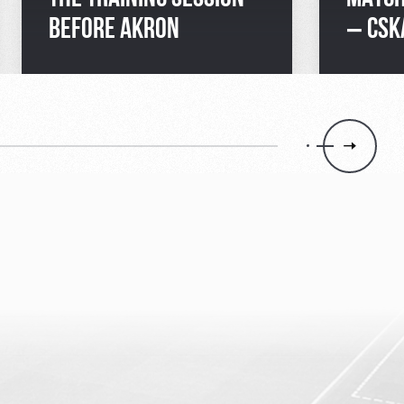
BEFORE AKRON
– CSK