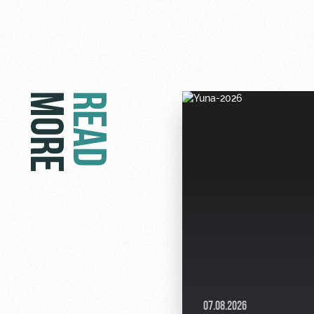
MORE
READ
07.08.2026