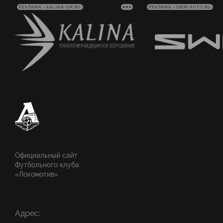
РЕКЛАМА • KALINA-SM.RU
РЕКЛАМА • SWM-AUTO.RU
Официальный сайт
Футбольного клуба
«Локомотив»
Адрес: