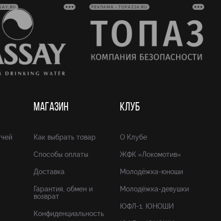
SAY.RU
РЕКЛАМА • TOPAZ24.RU
МАГАЗИН
КЛУБ
тчей
Как выбрать товар
О Клубе
Способы оплаты
ЖФК «Локомотив»
Доставка
Молодёжка-юноши
Гарантия, обмен и
Молодёжка-девушки
возврат
ЮФЛ-1. ЮНОШИ
Конфиденциальность