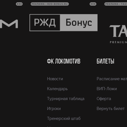
РЕКЛАМА • RZD-BONUS.RU
РЕКЛАМА • TAS
ФК ЛОКОМОТИВ
БИЛЕТЫ
Новости
Расписание ма
Календарь
ВИП-Ложи
Турнирная таблица
Оферта
Игроки
Вернуть билет
Тренерский штаб