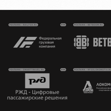
РЕКЛАМА • RAILFGK.RU
РЕКЛАМА • BETBOOM.RU
РЕКЛАМА • SMARTTRAVEL.RU
РЕКЛАМА • RFSOLOKOMOTIV.R