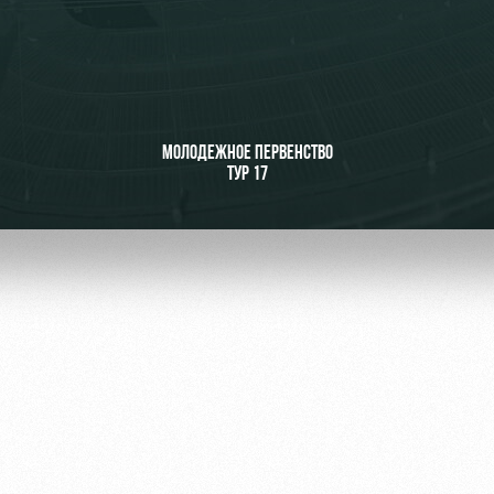
ьщиков
МОЛОДЕЖНОЕ ПЕРВЕНСТВО
ТУР 17
омотив»
ьщиков МГН