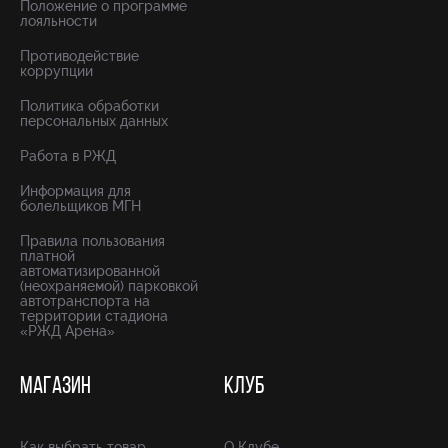
Положение о программе
лояльности
Противодействие
коррупции
Политика обработки
персональных данных
Работа в РЖД
Информация для
болельщиков МГН
Правила пользования
платной
автоматизированной
(неохраняемой) парковкой
автотранспорта на
территории стадиона
«РЖД Арена»
МАГАЗИН
КЛУБ
Как выбрать товар
О Клубе