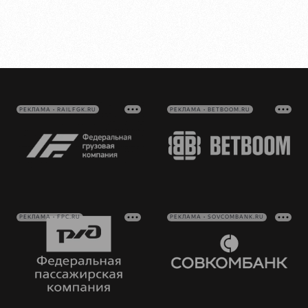
РЕКЛАМА • RAILFGK.RU
РЕКЛАМА • BETBOOM.RU
РЕКЛАМА • FPC.RU
РЕКЛАМА • SOVCOMBANK.RU