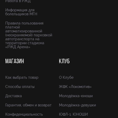
Работа в РЖД
Информация для
болельщиков МГН
Правила пользования
платной
автоматизированной
(неохраняемой) парковкой
автотранспорта на
территории стадиона
«РЖД Арена»
МАГАЗИН
КЛУБ
Как выбрать товар
О Клубе
Способы оплаты
ЖФК «Локомотив»
Доставка
Молодёжка-юноши
Гарантия, обмен и возврат
Молодёжка-девушки
Конфиденциальность
ЮФЛ-1. ЮНОШИ