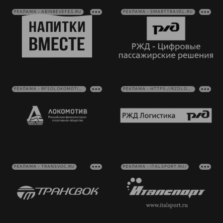
РЕКЛАМА • ABINBEVEFES.RU
РЕКЛАМА • SMARTTRAVEL.RU
РЕКЛАМА • RFSOLOKOMOTIV.RU
РЕКЛАМА • HTTPS://RZDLOG.RU/
РЕКЛАМА • TRANSVOC.RU
РЕКЛАМА • ITALSPORT.RU/