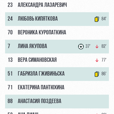
23
АЛЕКСАНДРА ЛАЗАРЕВИЧ
24
ЛЮБОВЬ КИПЯТКОВА
84'
70
ВЕРОНИКА КУРОПАТКИНА
7
ЛИНА ЯКУПОВА
37'
82'
13
ВЕРА СИМАНОВСКАЯ
77'
51
ГАБРИЭЛА ГЖИВИНЬСКА
86'
71
ЕКАТЕРИНА ПАНТЮХИНА
88
АНАСТАСИЯ ПОЗДЕЕВА