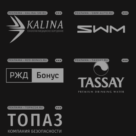
РЕКЛАМА • KALINA-SM.RU
РЕКЛАМА • SWM-AUTO.RU
РЕКЛАМА • RZD-BONUS.RU
РЕКЛАМА • TASSAY.RU
РЕКЛАМА • TOPAZ24.RU