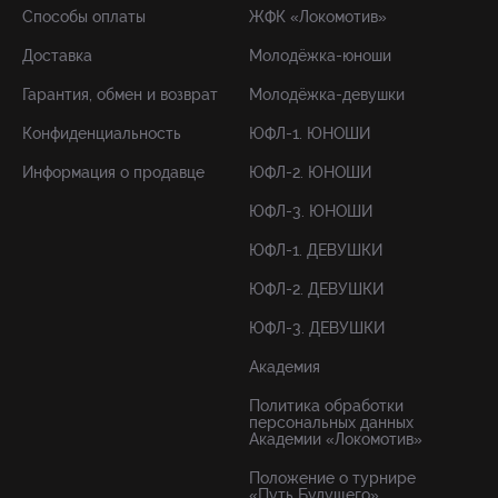
Способы оплаты
ЖФК «Локомотив»
Доставка
Молодёжка-юноши
Гарантия, обмен и возврат
Молодёжка-девушки
Конфиденциальность
ЮФЛ-1. ЮНОШИ
Информация о продавце
ЮФЛ-2. ЮНОШИ
ЮФЛ-3. ЮНОШИ
ЮФЛ-1. ДЕВУШКИ
ЮФЛ-2. ДЕВУШКИ
ЮФЛ-3. ДЕВУШКИ
Академия
Политика обработки
персональных данных
Академии «Локомотив»
Положение о турнире
«Путь Будущего»