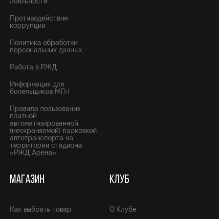
лояльности
Противодействие
коррупции
Политика обработки
персональных данных
Работа в РЖД
Информация для
болельщиков МГН
Правила пользования
платной
автоматизированной
(неохраняемой) парковкой
автотранспорта на
территории стадиона
«РЖД Арена»
МАГАЗИН
КЛУБ
Как выбрать товар
О Клубе