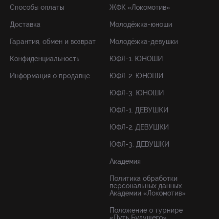
Способы оплаты
ЖФК «Локомотив»
Доставка
Молодёжка-юноши
Гарантия, обмен и возврат
Молодёжка-девушки
Конфиденциальность
ЮФЛ-1. ЮНОШИ
Информация о продавце
ЮФЛ-2. ЮНОШИ
ЮФЛ-3. ЮНОШИ
ЮФЛ-1. ДЕВУШКИ
ЮФЛ-2. ДЕВУШКИ
ЮФЛ-3. ДЕВУШКИ
Академия
Политика обработки
персональных данных
Академии «Локомотив»
Положение о турнире
«Путь Будущего»