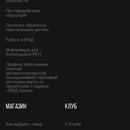
лояльности
Противодействие
коррупции
Политика обработки
персональных данных
Работа в РЖД
Информация для
болельщиков МГН
Правила пользования
платной
автоматизированной
(неохраняемой) парковкой
автотранспорта на
территории стадиона
«РЖД Арена»
МАГАЗИН
КЛУБ
Как выбрать товар
О Клубе